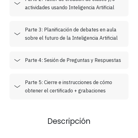
actividades usando Inteligencia Artificial
Parte 3: Planificación de debates en aula
sobre el futuro de la Inteligencia Artificial
Parte 4: Sesión de Preguntas y Respuestas
Parte 5: Cierre e instrucciones de cómo
obtener el certificado + grabaciones
Descripción